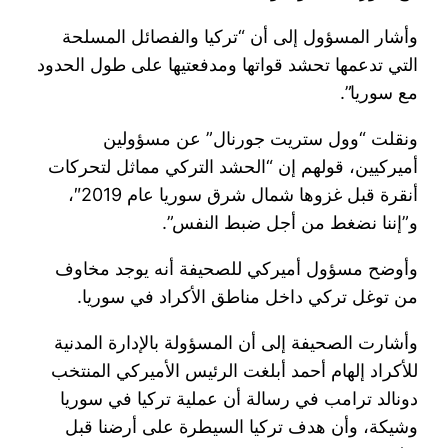
وأشار المسؤول إلى أن “تركيا والفصائل المسلحة
التي تدعمها تحشد قواتها ومدفعتيها على طول الحدود
مع سوريا”.
ونقلت “وول ستريت جورنال” عن مسؤولين
أميركيين، قولهم إن “الحشد التركي مماثل لتحركات
أنقرة قبل غزوها شمال شرق سوريا عام 2019″،
و”إننا نضغط من أجل ضبط النفس”.
وأوضح مسؤول أميركي للصحيفة أنه يوجد مخاوف
من توغل تركي داخل مناطق الأكراد في سوريا.
وأشارت الصحيفة إلى أن المسؤولة بالإدارة المدنية
للأكراد إلهام أحمد أبلغت الرئيس الأميركي المنتخب
دونالد ترامب في رسالة أن عملية تركيا في سوريا
وشيكة، وأن هدف تركيا السيطرة على أرضنا قبل