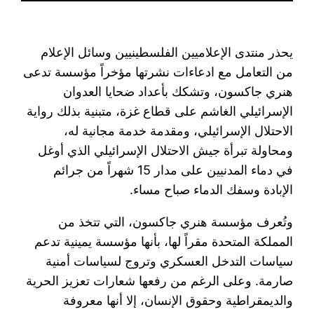
يحذر منتدى الإعلاميين الفلسطينيين وسائل الإعلام
من التعامل مع ادعاءات نشرتها مؤخراً مؤسسة تدعى
هنري جاكسون، وتشكك بأعداد ضحايا العدوان
الإسرائيلي الغاشم على قطاع غزة، متبنية بذلك رواية
الاحتلال الإسرائيلي، ومقدمة خدمة مجانية له،
ومحاولة تبرأة جيش الاحتلال الإسرائيلي الذي أوغل
في دماء المدنيين على مدار 15 شهراً من جرائم
الإبادة وسفك الدماء صباح مساء.
وتُعرف مؤسسة هنري جاكسون، التي تتخذ من
المملكة المتحدة مقراً لها، بأنها مؤسسة يمينية تدعم
سياسات التدخل العسكري وتروج لسياسات أمنية
صارمة. وعلى الرغم من رفعها شعارات تعزيز الحرية
والديمقراطية وحقوق الإنسان، إلا أنها معروفة