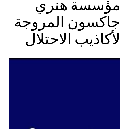
مؤسسة هنري
جاكسون المروجة
لأكاذيب الاحتلال