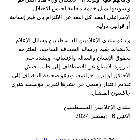
وتسويقها يمثل خدمة مجانية لجيش الاحتلال
الإسرائيلي البعيد كل البعد عن الالتزام بأي قيم إنسانية
أو قوانين دولية.
ويدعو منتدى الإعلاميين الفلسطينيين وسائل الإعلام
للانضباط بقيم ورسالة الصحافة السامية، الملتزمة
بحقوق الإنسان والعدالة والإنسانية، ويشدد على
ضرورة الامتناع عن الاصطفاف إلى جانب جيش
الاحتلال أو تبرير جرائمه، ويدعو صحيفة التلغراف إلى
تقديم اعتذار رسمي عن نشرها لتقرير مؤسسة هنري
جاكسون المضلل.
منتدى الإعلاميين الفلسطينيين
الاثنين 16 ديسمبر 2024
ديسمبر 16, 2024
yasser admin
شؤون فلسطينية