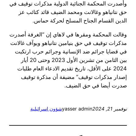
وأصدرت المحكمة الجنائية الدولية مذكرات توقيف في
حق نتانياهو وغالانت ومحمد الضيف قائد كتائب عز
الدين القسام الجناح المسلح لحركة حماس.
وقالت المحكمة ومقرها في لاهاي إن “الغرفة أصدرت
مذكرات توقيف في حق بنيامين نتانياهو ويوآف غالانت
في قضايا جرائم ضد الإنسانية وجرائم حرب ارتكبت
بين الثامن من تشرين الأول 2023 وحتى 20 أيار
2024 على الأقل، تاريخ تقديم الادعاء العام طلبات
إصدار مذكرات توقيف” مضيفة أن مذكرة توقيف
صدرت أيضا في حق الضيف.
نوفمبر 21, 2024
yasser admin
شؤون اسرائيلية