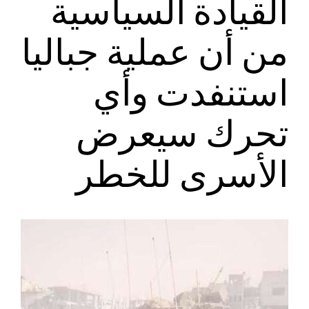
القيادة السياسية
من أن عملية جباليا
استنفدت وأي
تحرك سيعرض
الأسرى للخطر