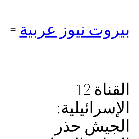
تخطى
إلى
بيروت نيوز عربية
المحتوى
القناة 12
الإسرائيلية:
الجيش حذر