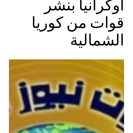
أوكرانيا بنشر
قوات من كوريا
الشمالية