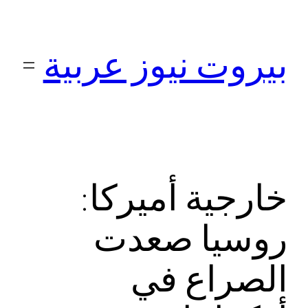
تخطى
إلى
بيروت نيوز عربية
المحتوى
خارجية أميركا:
روسيا صعدت
الصراع في