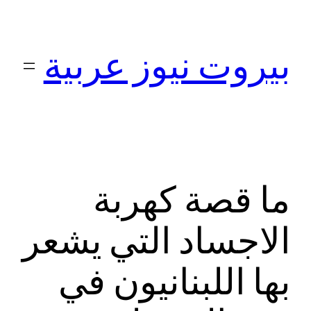
تخطى
إلى
بيروت نيوز عربية
المحتوى
ما قصة كهربة
الاجساد التي يشعر
بها اللبنانيون في