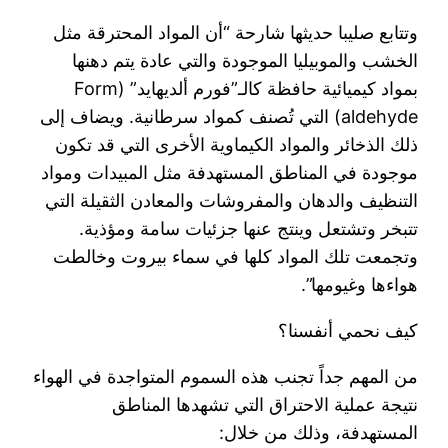
وتتابع صليبا حديثها شارحة “أن المواد المحترقة مثل
الخشب والموبيليا الموجودة والتي عادة يتم دهنها
بمواد كيميائية حافظة كالـ”فورم ألديهايد” (Form
aldehyde) التي تُصنف كمواد سرطانية. ويضاف إلى
ذلك الذخائر والمواد الكيماوية الأخرى التي قد تكون
موجودة في المناطق المستهدفة مثل المبيدات ومواد
التنظيف والدهان والمفروشات والمعادن الثقيلة التي
تتبخر وتشتعل وينتج عنها جزئيات سامة ومؤذية.
وتجمعت تلك المواد كلها في سماء بيروت وخالطت
هواءها وغيومها”.
كيف نحمي أنفسنا؟
من المهم جداً تجنب هذه السموم المتواجدة في الهواء
نتيجة عملية الاحتراق التي تشهدها المناطق
المستهدفة، وذلك من خلال: