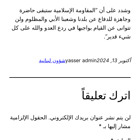
وشدد على أن “المقاومة الإسلامية ستبقى حاضرة
‏وجاهزة للدفاع عن بلدنا وشعبنا الأبي والمظلوم ولن
تتوانى عن القيام بواجبها في ردع العدو ‏والله على كل
شيء قدير”.
أكتوبر 13, 2024
yasser admin
شؤون لبنانية
اترك تعليقاً
لن يتم نشر عنوان بريدك الإلكتروني.
الحقول الإلزامية
مشار إليها بـ
*