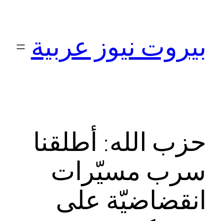
تخطى
إلى
بيروت نيوز عربية
المحتوى
حزب الله: أطلقنا
سرب مسيّرات
انقضاضيّة على