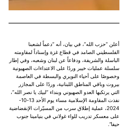
أعلن “حزب الله”، في بيان، أنه “دعماً لشعبنا
الفلسطيني الصامد في قطاع غزة وإسناداً لمقاومته
الباسلة ‌‏‌‏‌والشريفة، ودفاعاً عن ‏لبنان وشعبه، وفي إطار
سلسلة عمليات خيبر وردًا على الاعتداءات الصهيونية
وخصوصًا ‏على أحياء النويري والبسطة في العاصمة
بيروت وباقي المناطق اللبنانية، وردًا على ‏المجازر
التي يرتكبها العدو الصهيوني وبنداء “لبيك يا نصر الله”،
نفذت المقاومة الإسلامية ‏مساء يوم الأحد 13-10-
2024، عملية إطلاق سرب من المسيّرات الإنقضاضية
على ‏معسكر تدريب للواء غولاني في بنيامينا جنوب
حيفا”.