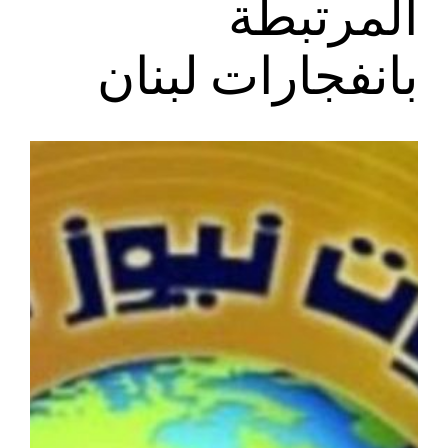
المرتبطة
بانفجارات لبنان