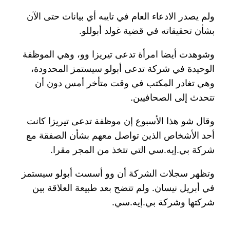
ولم يصدر الادعاء العام في تايبه أي بيانات حتى الآن
بشأن تحقيقاته في قضية غولد أبوللو.
وشوهدت أيضا امرأة تدعى تيريزا وو، وهي الموظفة
الوحيدة في شركة تدعى أبولو سيستمز المحدودة،
وهي تغادر المكتب في وقت متأخر أمس دون أن
تتحدث إلى الصحافيين.
وقال شو هذا الأسبوع إن موظفة تدعى تيريزا كانت
أحد الأشخاص الذين تواصل معهم بشأن الصفقة مع
شركة بي.إيه.سي التي تتخذ من المجر مقرا.
وتظهر سجلات الشركة أن وو أسست أبولو سيستمز
في أبريل نيسان. ولم تتضح بعد طبيعة العلاقة بين
شركتها وشركة بي.إيه.سي.