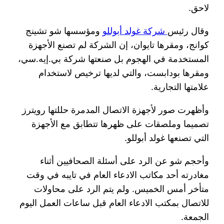
لاحق.
وقال رئيس
شركة غولد أبوللو
ومؤسسها شو تشينج
كوانج، ومقرها تايوان، إن الشركة لم تصنع الأجهزة
المستخدمة في الهجوم بل صنعتها شركة بي.إيه.سي،
ومقرها بودابست، والتي لديها ترخيص لاستخدام
علامتها التجارية.
وأظهرت صور لأجهزة الاتصال المدمرة حللتها رويترز
تصميما وملصقات على ظهرها تتطابق مع الأجهزة
التي تصنعها غولد أبوللو.
وأحجم شو عن الرد على أسئلة الصحافيين أثناء
مغادرته أحد مكاتب الادعاء العام في تايبه في وقت
متأخر أمس الخميس. ولم يتم الرد على محاولات
للاتصال بمكتب الادعاء العام قبل ساعات العمل اليوم
الجمعة.