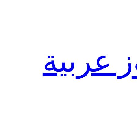
ز عربية