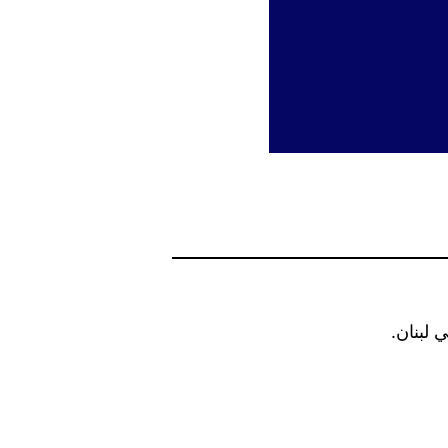
 لبنان.