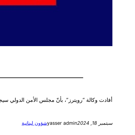
أفادت وكالة “رويترز”، بأنّ مجلس الأمن الدولي سيج
سبتمبر 18, 2024
yasser admin
شؤون لبنانية