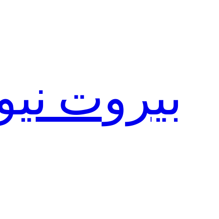
تخطى
إلى
المحتوى
بيروت نيو