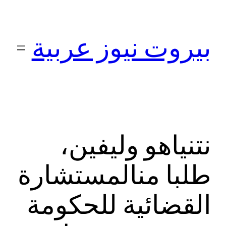
تخطى
إلى
بيروت نيوز عربية
المحتوى
نتنياهو وليفين،
طلبا منالمستشارة
القضائية للحكومة