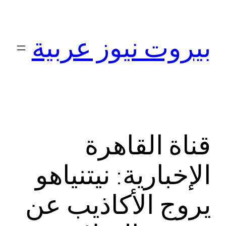
تخطى
إلى
بيروت نيوز عربية
المحتوى
قناة القاهرة
الإخبارية: نيتنياهو
يروج الأكاذيب عن