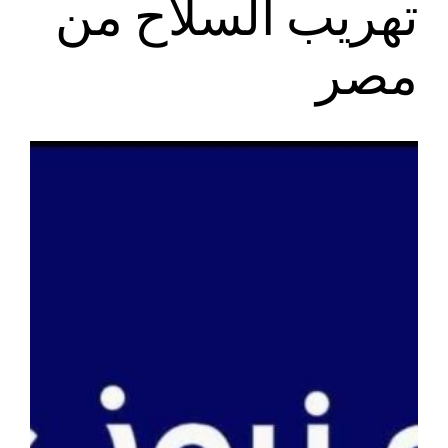
تهريب السلاح من
مصر