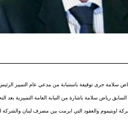
ض سلامة جرى توقيفة باستنبابة من مدعي عام التمييز الرئي
 ملف شركة اوبتيموم والعقود التي ابرمت بين مصرف لبنان والشرك