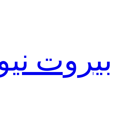
تخطى
إلى
المحتوى
بيروت نيو