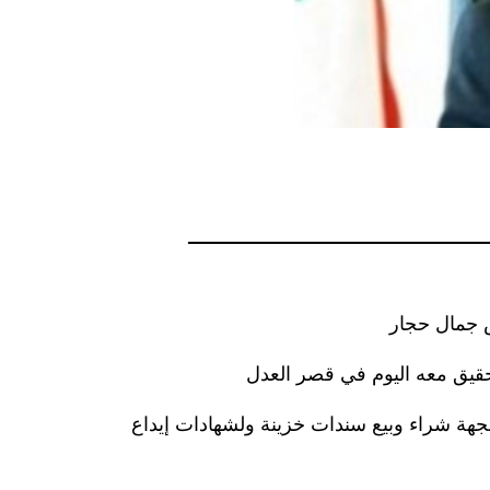
س جمال حجار
ة لجهة شراء وبيع سندات خزينة ولشهادات إيداع