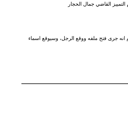
ام انه جرى فتح ملفه ووقع الرجل، وسيوقع اسماء