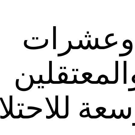
ا وعشرات
لمعتقلين
سعة للاحتلا