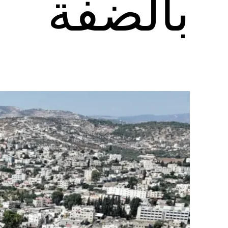
بالضفة