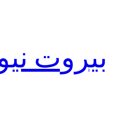
تخطى
إلى
المحتوى
بيروت نيو