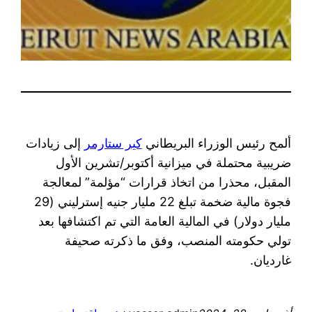
ألمح رئيس الوزراء البريطاني
كير ستارمر
إلى زيادات
ضريبية محتملة في ميزانية أكتوبر/تشرين الأول
المقبل، محذرا من اتخاذ قرارات “مؤلمة” لمعالجة
فجوة مالية ضخمة تبلغ 22 مليار جنيه إسترليني (29
مليار دولار) في المالية العامة التي تم اكتشافها بعد
تولي حكومته المنصب، وفق ما ذكرته صحيفة
غارديان.