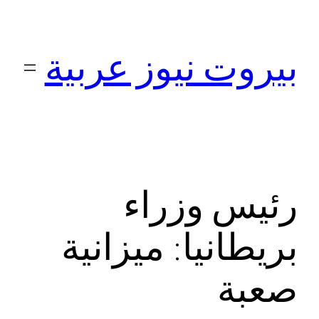
تخطى
إلى
بيروت نيوز عربية
المحتوى
رئيس وزراء
بريطانيا: ميزانية
صعبة