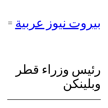
تخطى
إلى
بيروت نيوز عربية
المحتوى
رئيس وزراء قطر
وبلينكن