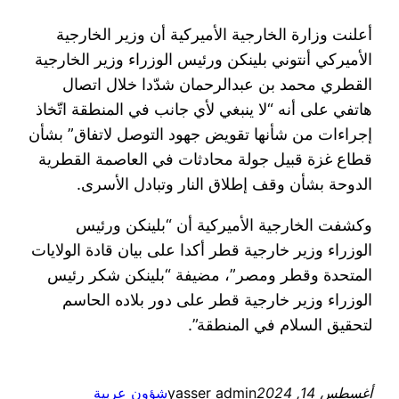
أعلنت وزارة الخارجية الأميركية أن وزير الخارجية
الأميركي أنتوني بلينكن ورئيس الوزراء وزير الخارجية
القطري محمد بن عبدالرحمان شدّدا خلال اتصال
هاتفي على أنه “لا ينبغي لأي جانب في المنطقة اتّخاذ
إجراءات من شأنها تقويض جهود التوصل لاتفاق” بشأن
قطاع غزة قبيل جولة محادثات في العاصمة القطرية
الدوحة بشأن وقف إطلاق النار وتبادل الأسرى.
وكشفت الخارجية الأميركية أن “بلينكن ورئيس
الوزراء وزير خارجية قطر أكدا على بيان قادة الولايات
المتحدة وقطر ومصر”، مضيفة “بلينكن شكر رئيس
الوزراء وزير خارجية قطر على دور بلاده الحاسم
لتحقيق السلام في المنطقة”.
أغسطس 14, 2024
yasser admin
شؤون عربية