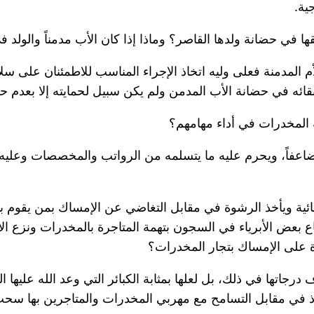
ية.
 المدمنة فعلى وليه اتخاذ الإجراء المناسب للاطمئنان على سل
بقائه في حضانة الأب المدمن ولم يكن سبيل لحمايته إلا بعدم
مضاعفاً، ويحرم عليه ما يتسلمه من الرواتب والمخصصات وعليه
لقضائية ويأخذ الرشوة في مقابل التغاضي عن الإمساك بمن يقوم 
ع بعض الأبرياء في السجون بتهمة المتاجرة بالمخدرات ونزع الا
ة على الإمساك بتجار المخدرات؟
اتها في ذلك، بل لعلها بمثابة الكبائر التي وعد الله عليها ال
وذ في مقابل التسامح مع مهربي المخدرات والمتاجرين بها سحت