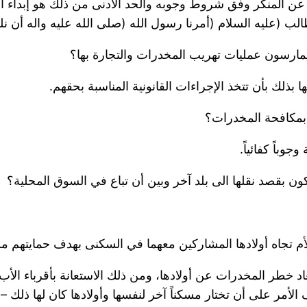
 عن المنكر وفق شروط وجوبه والحد الأدنى من ذلك هو إبداء الت
الب (عليه السلام (أمرنا رسول الله (صلى الله عليه واله أن 
ذلك بأن تتخذ الإجراءات القانونية المناسبة بحقهم.
وباً كفائياً.
بعاد خطر المخدرات عن أولادها، ومن ذلك الاستعانة بأقرباء ال
الأمر على أن تختار مسكناً آخر لنفسها وأولادها كان لها ذلك