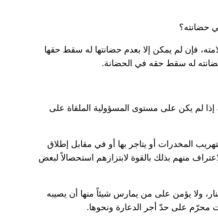
امته، فإن لم يمكن إلا بعدم حضانتها له سقط حقها
 حضانته له سقط حقه في الحضانة.
 إذا لم يكن على مستوى المسؤولية الملقاة على
بتهريب المخدرات أو يتاجر بها أو في مقابل إطلاق
عتراف منهم بذلك بالقوة لابتزازهم استحصالاً لبعض
نار، ولا يؤمن على من يمارس شيئاً منها أن يصيبه
 محرّم على حدّ أجر الدعارة ونحوها.