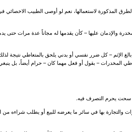
الطرق المذكورة لاستعمالها، نعم لو أوصى الطبيب الاخصائي 
خدرة والإدمان عليها – كأن يقدمها له مجاناً عدة مرات حتى يدم
بالغ الإثم – كل ضرر نفسي أو بدني يلحق بالمتعاطي نتيجة لذلك 
 المخدرات – بقول أو فعل مهما كان – حرام أيضاً، بل ينبغي 
ق سحت يحرم التصرف فيه.
درات والتجارة بها في سائر ما يعرضه للبيع أو يطلب شراءه من