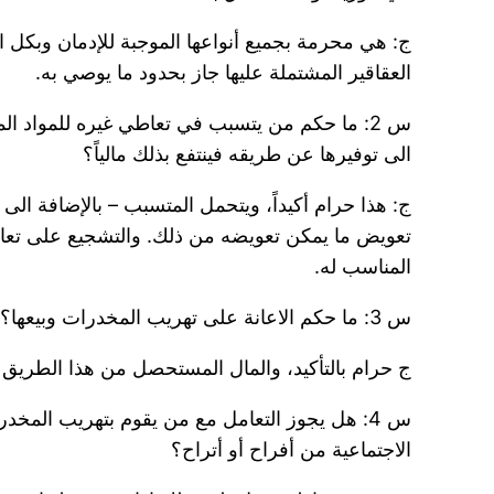
ج: هي محرمة بجميع أنواعها الموجبة للإدمان وبكل 
العقاقير المشتملة عليها جاز بحدود ما يوصي به.
س 2: ما حكم من يتسبب في تعاطي غيره للمواد الم
الى توفيرها عن طريقه فينتفع بذلك مالياً؟
ج: هذا حرام أكيداً، ويتحمل المتسبب – بالإضافة الى 
تعويض ما يمكن تعويضه من ذلك. والتشجيع على تعاطي
المناسب له.
س 3: ما حكم الاعانة على تهريب المخدرات وبيعها؟
ج حرام بالتأكيد، والمال المستحصل من هذا الطري
س 4: هل يجوز التعامل مع من يقوم بتهريب المخ
الاجتماعية من أفراح أو أتراح؟