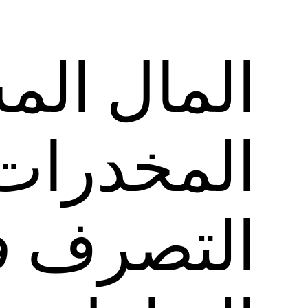
المال ال
المخدرات
التصرف ف