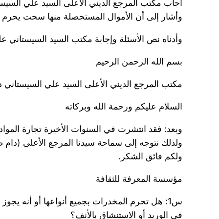
أجاب مكتب المرجع الديني الأعلى السيد علي السيس
وأشار إلى أن الأموال المستحصلة منها سحت يحرم ا
وأدناه نص الأسئلة وإجابة مكتب السيد السيستاني علي
بسم الله الرحمن الرحيم
مكتب المرجع الديني الأعلى السيد علي السيستاني د
السلام عليكم ورحمة الله وبركاته
وبعد: فقد انتشرت في السنوات الأخيرة تجارة المواد 
ولذلك نتوجه إلى سماحة سيدنا المرجع الأعلى (دام ظل
ولكم فائق الشكر.
مؤسسة المعرفة للثقافة
س1: هل تحرم المخدرات بجميع أنواعها أو أنه يجو
في الوريد أو الاستنشاق بالأنف؟