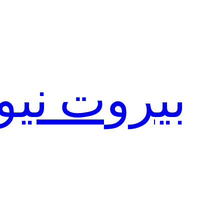
تخطى
إلى
المحتوى
بيروت نيو