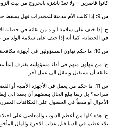
كانوا قاصرين – ولا تعدّ ناشزة بالخروج من بيت الزوج
س 9: إذا كانت الأم مدمنة للمخدرات فهل يسقط حقها في حضانة ولدها القاصر؟ وماذا إذا كان الأب مدمناً والولد في حضانته؟
ج: إذا خيف على سلامة الولد من بقائه في حضانة الأم
في الحضانة، كما أنه إذا خيف على سلامة الولد من 
س 10: ما حكم تهاون المسؤولين في أجهزة مكافحة المخدرات في أداء مهامهم؟
ج: من يتهاون منهم في أداء مسؤوليته يقترف إثماً 
عاتقه أن يستقيل وينتقل الى عمل آخر.
س 11: ما حكم من يعمل في الأجهزة الأمنية أو ا
سراحه؟ بل ربما يبلغ الحال ببعضهم أن يعمد الى إيقا
الأموال أو سعياً في الحصول على المكافئات المقرر
ج: هذه كلها من أعظم الذنوب والمعاصي على اختلاف درج
بلاء عظيم في الدنيا قبل عذاب الآخرة والمال المأخ