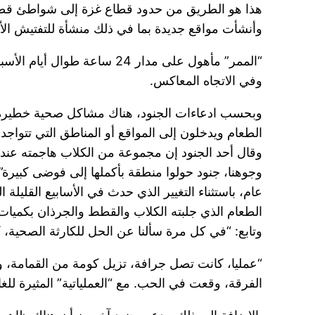
هذا هو الطريق من حدود قطاع غزة إلى شواطئ قطاع غ
وأنشأت مواقع جديدة بما في ذلك منشأة للتفتيش الأ
وفي الاتجاه المعاكس.
وبحسب ادعاءات الجنود، هناك مشاكل صحية خطيرة ف
الطعام ويدخلون إلى المواقع أو المناطق التي تتواجد
وقال أحد الجنود إن مجموعة من الكلاب هاجمته عند
وجوهنا، جنود حولوا منطقة بأكملها إلى فوضى كبير
عام، باستثناء التغيير الذي حدث في الأسابيع القليل
الطعام الذي جلبته الكلاب والقطط والجرذان بكميات 
وتابع: “في كل مرة سألنا عن الحل للكارثة الصحية، كا
“عمليا، كانت تصل جرافة، تزيل كومة من القمامة، وي
الفرقة، وقعت في الحب. مع “العملياتية” المثيرة لل