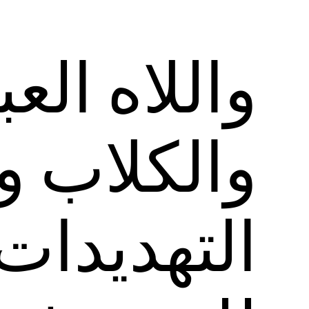
واللاه الع
والكلاب و
التهديدات