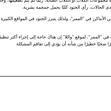
 مجموعات الكلاب أو الكلاب الضالة، ربما لم يتم تطعيمها، وح
ى الحالات، رأى الجنود كلبًا يحمل جمجمة بشرية.
من الأماكن في “الممر”، ولذلك يتبرز الجنود في المواقع الكبي
“الممر”، لموقع “واللا” إن هناك حاجة إلى إجراء أكثر تنظيمً
ًا صحيًا خطيرًا من شأنه أن يؤدي إلى تفاقم المشكلة