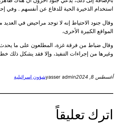
بالإضافة إلى ذلك، يدعي جنود آخرون أن هناك ظاهرة
استخدام الذخيرة الحية للدفاع عن أنفسهم . وفي إحد
وقال جنود الاحتياط إنه لا توجد مراحيض في العديد 
المواقع الكبيرة الأخرى،
وقال ضباط من فرقة غزة، المطلعون على ما يحدث في 
وغيرها من إجراءات التنفيذ، وإلا فقد يشكل ذلك خطر
أغسطس 8, 2024
yasser admin
شؤون اسرائيلية
اترك تعليقاً