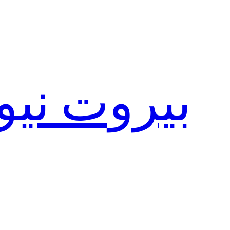
تخطى
إلى
المحتوى
بيروت نيو