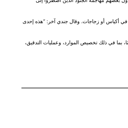
اول بعضهم مهاجمة الجنود الذين اضطروا إلى
رة في أكياس أو زجاجات. وقال جندي آخر: “هذه إحدى
ا، بما في ذلك تخصيص الموارد، وعمليات التدقيق،