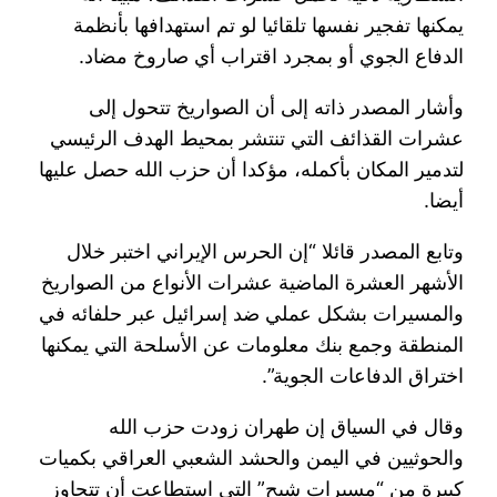
يمكنها تفجير نفسها تلقائيا لو تم استهدافها بأنظمة
الدفاع الجوي أو بمجرد اقتراب أي صاروخ مضاد.
وأشار المصدر ذاته إلى أن الصواريخ تتحول إلى
عشرات القذائف التي تنتشر بمحيط الهدف الرئيسي
لتدمير المكان بأكمله، مؤكدا أن حزب الله حصل عليها
أيضا.
وتابع المصدر قائلا “إن الحرس الإيراني اختبر خلال
الأشهر العشرة الماضية عشرات الأنواع من الصواريخ
والمسيرات بشكل عملي ضد إسرائيل عبر حلفائه في
المنطقة وجمع بنك معلومات عن الأسلحة التي يمكنها
اختراق الدفاعات الجوية”.
وقال في السياق إن طهران زودت حزب الله
والحوثيين في اليمن والحشد الشعبي العراقي بكميات
كبيرة من “مسيرات شبح” التي استطاعت أن تتجاوز