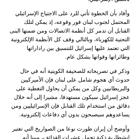
وأفاد بأن الخطوة تأتي للرد على الاجتياح الإسرائيلي
المحتمل لجنوب لبنان فور وقوعه، إذ يمكن لتلك
القنابل أن تدمر كل أنظمة الاتصالات ومن ضمنها البنى
التحتية للكهرباء، وبالتالي وقف كل الأنظمة الإلكترونية
التي تعتمد عليها إسرائيل للتنسيق بين راداراتها
وطائراتها وقواتها بشكل عام.
وذكر في تصريحاته للصحيفة الكويتية أنه في حال
حدوث أي هجوم شامل على لبنان فإن الأميركيين
والبريطانيين وكل من يمكن أن يحاول التغطية على
عجز إسرائيل سيكون مستهدفا، مشيرا إلى أنه خلال
دقائق من استخدام تلك القنابل فإن الإسرائيليين ومن
يساعدوهم سيصبحون بدون أي دفاعات إلكترونية.
وأوضح أن إيران طورت نوعا من الصواريخ التي تعتبر
انشطارية ذكية تحمل عشرات القذائف، مبينا أنه