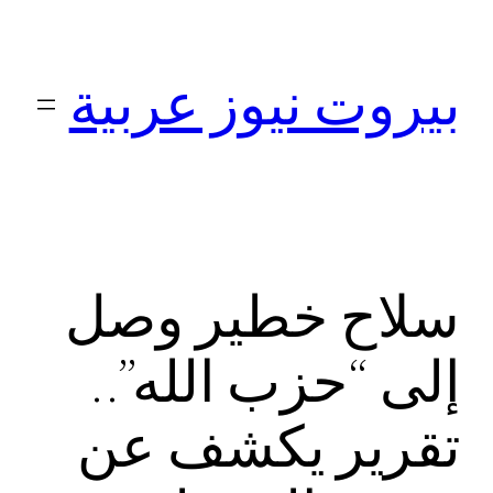
تخطى
إلى
بيروت نيوز عربية
المحتوى
سلاح خطير وصل
إلى “حزب الله”..
تقرير يكشف عن