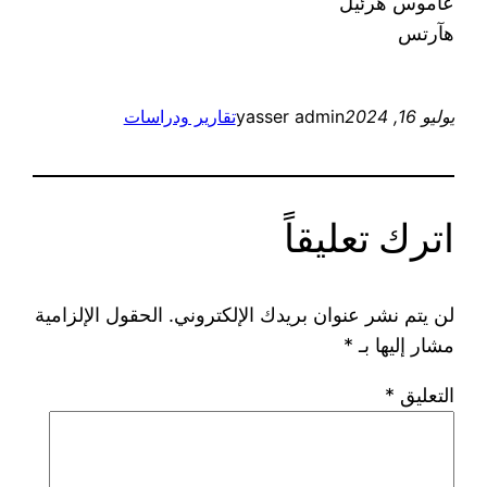
عاموس هرئيل
هآرتس
يوليو 16, 2024
yasser admin
تقارير ودراسات
اترك تعليقاً
لن يتم نشر عنوان بريدك الإلكتروني.
الحقول الإلزامية
مشار إليها بـ
*
التعليق
*