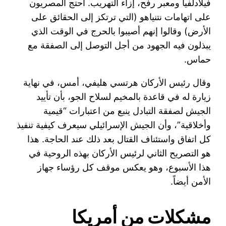
فيلادلفيا ومعبر رفح، إزاء التهريب. احتج المصريون
على اتهامات نتنياهو (التي ترتكز إلى الحقائق على
الأرض) وقالوا إنهم أصيبوا بالحرج في الوقت الذي
يبذلون فيه الجهود من أجل التوصل إلى الصفقة مع
حماس.
وقال رئيس الأركان هرتسي هليفي، أمس، في نهاية
زيارة له في قاعدة بالمخيم لسلاح الجو، بأن تأييد
الجيش لصفقة التبادل ينبع من اعتبارات “قيمية
وأخلاقية”، وأن الجيش الإسرائيلي سيعرف كيفية تنفيذ
كل اتفاق واستئناف القتال بعد ذلك عند الحاجة. هذا
هو التصريح الثاني لرئيس الأركان بهذه الروحية في
هذا الأسبوع، وهو يعكس موقف كل رؤساء جهاز
الأمن أيضاً.
مشكلات من أمريكا