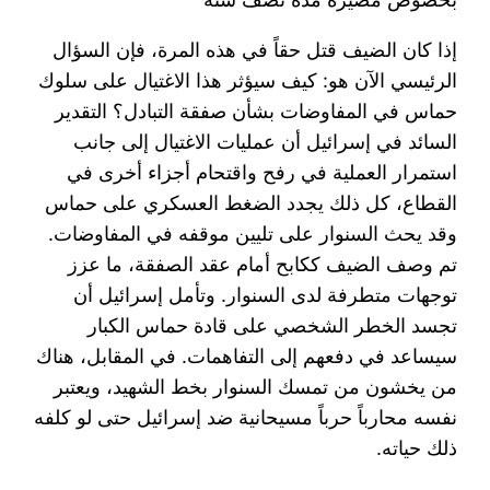
إذا كان الضيف قتل حقاً في هذه المرة، فإن السؤال
الرئيسي الآن هو: كيف سيؤثر هذا الاغتيال على سلوك
حماس في المفاوضات بشأن صفقة التبادل؟ التقدير
السائد في إسرائيل أن عمليات الاغتيال إلى جانب
استمرار العملية في رفح واقتحام أجزاء أخرى في
القطاع، كل ذلك يجدد الضغط العسكري على حماس
وقد يحث السنوار على تليين موقفه في المفاوضات.
تم وصف الضيف ككابح أمام عقد الصفقة، ما عزز
توجهات متطرفة لدى السنوار. وتأمل إسرائيل أن
تجسد الخطر الشخصي على قادة حماس الكبار
سيساعد في دفعهم إلى التفاهمات. في المقابل، هناك
من يخشون من تمسك السنوار بخط الشهيد، ويعتبر
نفسه محارباً حرباً مسيحانية ضد إسرائيل حتى لو كلفه
ذلك حياته.