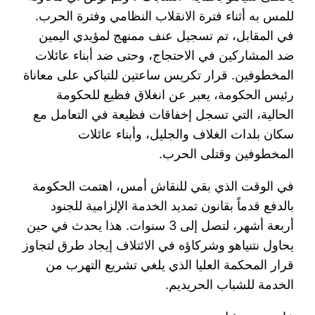
للمس به أثناء فترة الانقلاب النظامي وفترة الحرب.
في المقابل، تم تسجيل عنف ممنهج لمؤيدي اليمين
ضد المشاركين في الاحتجاج، وحتى ضد أبناء عائلات
المخطوفين. قرار تكريس ساعتين للتباكي على معاناة
رئيس الحكومة، يعبر عن انغلاق فظيع للحكومة
الحالية، التي تسجل إخفاقات فظيعة في التعامل مع
سكان بلدات الغلاف والجليل، وأبناء عائلات
المخطوفين وقتلى الحرب.
في الوقت الذي بقي للنقاش أمس، اهتمت الحكومة
بالدفع قدماً بقانون تمديد الخدمة الإلزامية للجنود
أربعة أشهر، لتصل إلى 3 سنوات. هذا يحدث في حين
يحاول نتنياهو وشركاؤه في الائتلاف إيجاد طرق لتجاوز
قرار المحكمة العليا الذي يلغي تشريع التهرب من
الخدمة للشباب الحريديم.