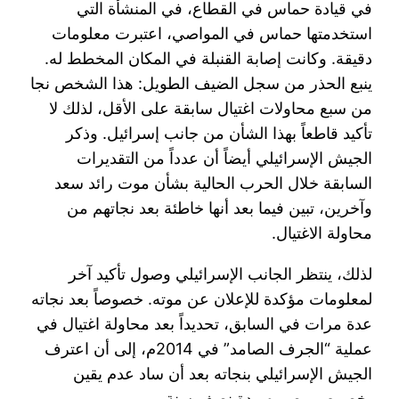
في قيادة حماس في القطاع، في المنشأة التي
استخدمتها حماس في المواصي، اعتبرت معلومات
دقيقة. وكانت إصابة القنبلة في المكان المخطط له.
ينبع الحذر من سجل الضيف الطويل: هذا الشخص نجا
من سبع محاولات اغتيال سابقة على الأقل، لذلك لا
تأكيد قاطعاً بهذا الشأن من جانب إسرائيل. وذكر
الجيش الإسرائيلي أيضاً أن عدداً من التقديرات
السابقة خلال الحرب الحالية بشأن موت رائد سعد
وآخرين، تبين فيما بعد أنها خاطئة بعد نجاتهم من
محاولة الاغتيال.
لذلك، ينتظر الجانب الإسرائيلي وصول تأكيد آخر
لمعلومات مؤكدة للإعلان عن موته. خصوصاً بعد نجاته
عدة مرات في السابق، تحديداً بعد محاولة اغتيال في
عملية “الجرف الصامد” في 2014م، إلى أن اعترف
الجيش الإسرائيلي بنجاته بعد أن ساد عدم يقين
بخصوص مصيره مدة نصف سنة