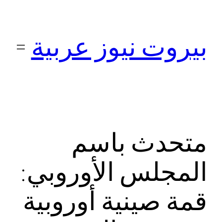
تخطى
إلى
بيروت نيوز عربية
المحتوى
متحدث باسم
المجلس الأوروبي:
قمة صينية أوروبية