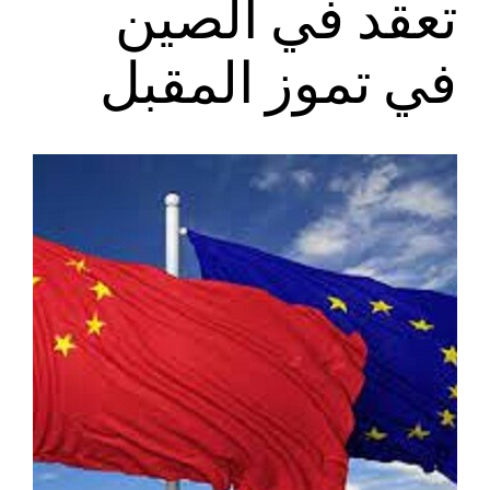
تعقد في الصين
في تموز المقبل