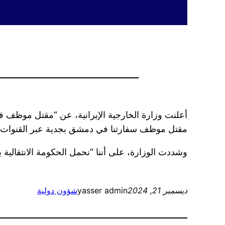
أعلنت وزارة الخارجية الإيرانية، عن “مقتل موظف في
مقتل موظف سفارتنا في دمشق بجدية عبر القنوات الد
وشددت الوزارة، على أننا “نحمل الحكومة الانتقالي
ديسمبر 21, 2024
yasser admin
شؤون دولية