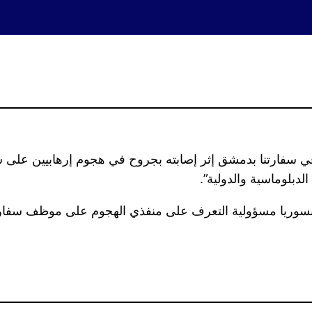
 سفارتنا بدمشق إثر إصابته بجروح في هجوم إرهابيين على سيارت
بلوماسية والدولية”.
ة بسوريا مسؤولية التعرف على منفذي الهجوم على موظف سفارت