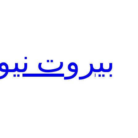
تخطى
إلى
المحتوى
بيروت نيو