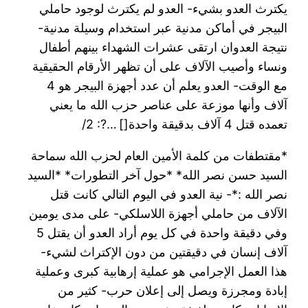
يكترث العدو بشيء- العدو لم يكترث لوجود حاملي
البيجر في أماكن مدنية عبر استخدام وسيلة مدنية-
نتيجة العدوان ارتقى عشرات الشهداء بينهم أطفال
ونساء وأصيب الآلاف على أن تظهر الأرقام الحقيقية
مع الوقت- العدو يعلم أن عدد أجهزة البيجر هو 4
آلاف وأنها موزعة على عناصر حزب الله ما يعني
تعمده قتل 4 آلاف بدقيقة واحدة[] …?: 2/
*مقتطفات من كلمة الأمين العام لحزب الله سماحة
السيد حسن نصر الله* *حول آخر التطورات* *السيد
نصر الله :*- نية العدو في اليوم التالي كانت قتل
الآلاف من حاملي أجهزة اللاسلكي- على مدى يومين
وفي دقيقة واحدة في كل يوم أراد العدو أن يقتل 5
آلاف إنسان في دقيقتين من دون الإكتراث لشيء-
هذا العمل الإجرامي هو عملية إرهابية كبرى وعملية
إبادة ومجرزة ويصل إلى إعلان حرب- كثير من