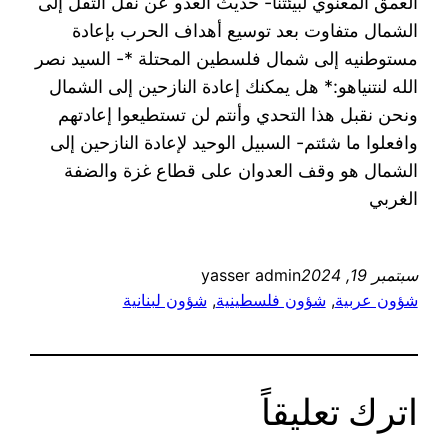
العمق المعنوي لبيئتنا- حديث العدو عن نقل الثقل إلى
الشمال متفاوت بعد توسيع أهداف الحرب بإعادة
مستوطنيه إلى شمال فلسطين المحتلة *- السيد نصر
الله لنتنياهو:* هل يمكنك إعادة النازحين إلى الشمال
ونحن نقبل هذا التحدي وأنتم لن تستطيعوا إعادتهم
وافعلوا ما شئتم- السبيل الوحيد لإعادة النازحين إلى
الشمال هو وقف العدوان على قطاع غزة والضفة
الغربي
سبتمبر 19, 2024
yasser admin
شؤون عربية
, 
شؤون فلسطينية
, 
شؤون لبنانية
اترك تعليقاً