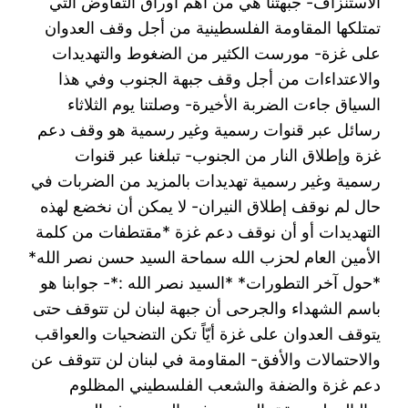
الاستنزاف- جبهتنا هي من أهم أوراق التفاوض التي
تمتلكها المقاومة الفلسطينية من أجل وقف العدوان
على غزة- مورست الكثير من الضغوط والتهديدات
والاعتداءات من أجل وقف جبهة الجنوب وفي هذا
السياق جاءت الضربة الأخيرة- وصلتنا يوم الثلاثاء
رسائل عبر قنوات رسمية وغير رسمية هو وقف دعم
غزة وإطلاق النار من الجنوب- تبلغنا عبر قنوات
رسمية وغير رسمية تهديدات بالمزيد من الضربات في
حال لم نوقف إطلاق النيران- لا يمكن أن نخضع لهذه
التهديدات أو أن نوقف دعم غزة *مقتطفات من كلمة
الأمين العام لحزب الله سماحة السيد حسن نصر الله*
*حول آخر التطورات* *السيد نصر الله :*- جوابنا هو
باسم الشهداء والجرحى أن جبهة لبنان لن تتوقف حتى
يتوقف العدوان على غزة أيّاً تكن التضحيات والعواقب
والاحتمالات والأفق- المقاومة في لبنان لن تتوقف عن
دعم غزة والضفة والشعب الفلسطيني المظلوم