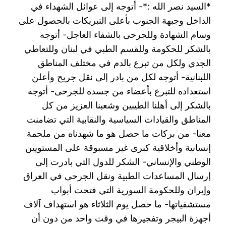
*السيد نصر الله :*- أتوجه إلى عوائل الشهداء في
الداخل وجبهة الجنوب بأعلى التبريكات بالحصول على
وسام الشهادة وللجرحى بالشفاء العاجل- أتوجه
بالشكر للحكومة وللقسم الطبي في لبنان وللتعاطي
الجدي ولكل من تبرع بالدم في مختلف المناطق
اللبنانية- أتوجه لكل من بادر إلى نقل جريح وأعلن
استعداده للتبرع بأعضاء من جسده للجرحى- أتوجه
بالشكر إلى أهلنا الطيبين وشعبنا العزيز من كل
المناطق والقيادات السياسية والنقابية التي تضامنت
معنا- من بركات ما حصل هو ما شهدناه من ملحمة
إنسانية وأخلاقية كبرى غير مسبوقة على المستويين
الوطني والإنساني- الشكر للدول التي بادرت إلى
إرسال المساعدات الطبية ونقل الجرحى في العراق
وإيران وللحكومة السورية التي فتحت أبواب
مستشفياتها- ما حصل يوم الثلاثاء هو استهداف آلاف
أجهزة البيجر وتفجيرها في وقت واحد من دون أن