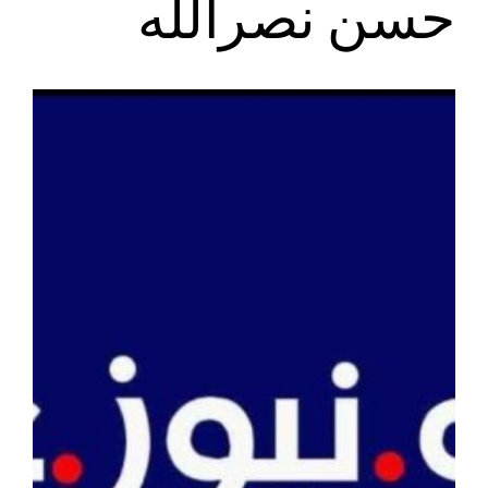
حسن نصرالله