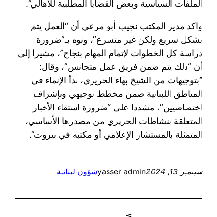
الملفات السياسية وبعض القضايا المطلبية للأهالي”.
واكد مدير المكتب نجيب أبو مرعي أن “العمل يتم
بشكل سريع ولكن غير متسرع”، ونوه بـ”ضرورة
دراسة كل الخطوات لإتمام المهام بنجاح”، مشيرا إلى
أن “ذلك يتم ضمن فريق عمل متجانس”، وقال:
“بتوجيهات من الشيخ بهاء الحريري، بدأ الإنماء في
المناطق اللبنانية ضمن مخطط توجيهي وبإشراف
اختصاصيين”، مشددا على “ضرورة استقاء الأخبار
المتعلقة بنشاطات الحريري من مصدرها الأساسي،
المتمثلة بالمستشار الإعلامي أو مكتبه في بيروت”.
سبتمبر 13, 2024
yasser admin
شؤون لبنانية