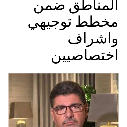
المناطق ضمن
مخطط توجيهي
واشراف
اختصاصيين