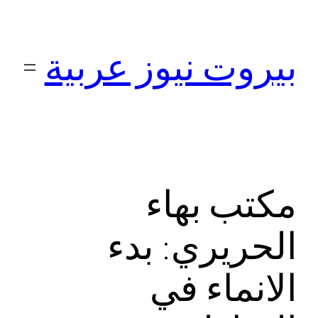
تخطى
إلى
بيروت نيوز عربية
المحتوى
مكتب بهاء
الحريري: بدء
الانماء في