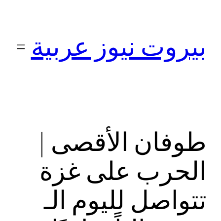
تخطى
إلى
بيروت نيوز عربية
المحتوى
طوفان الأقصى |
الحرب على غزة
تتواصل لليوم الـ