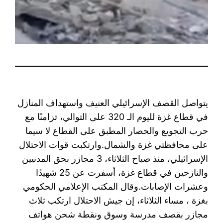
يتواصل القصف الإسرائيلي العنيف واستهداف المنازل
في قطاع غزة لليوم الـ 320 على التوالي، تزامنًا مع
حرب التجويع والحصار المطبق على القطاع لا سيما
على محافظتي غزة والشمال.وارتكبت قوات الاحتلال
الإسرائيلي، منذ صباح الثلاثاء، 3 مجازر بحق المدنيين
والنازحين في قطاع غزة، أسفرت عن 25 شهيدًا
وعشرات الإصابات.وقال المكتب الإعلامي الحكومي
بغزة ، مساء الثلاثاء، إن جيش الاحتلال ارتكب ثلاث
مجازر بقصف مدرسة وسوق ونقطة شحن هواتف