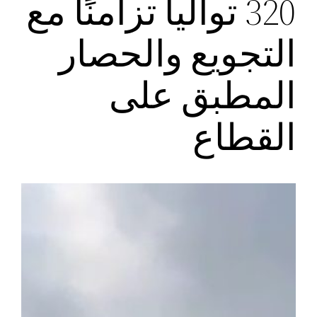
320 توالياً تزامنًا مع
التجويع والحصار
المطبق على
القطاع