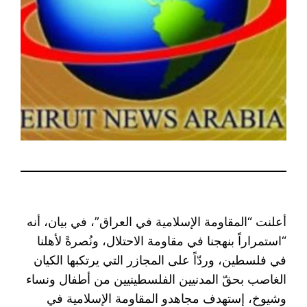
أعلنت “المقاومة الإسلامية في العراق”، في بيان، أنه
“استمراراً بنهجنا في مقاومة الاحتلال، ونُصرةً لأهلنا
في فلسطين، وردّاً على المجازر التي يرتكبها الكيان
الغاصب بحقّ المدنيين الفلسطينيين من أطفال ونساء
وشيوخ، إستهدف مجاهدو المقاومة الإسلامية في