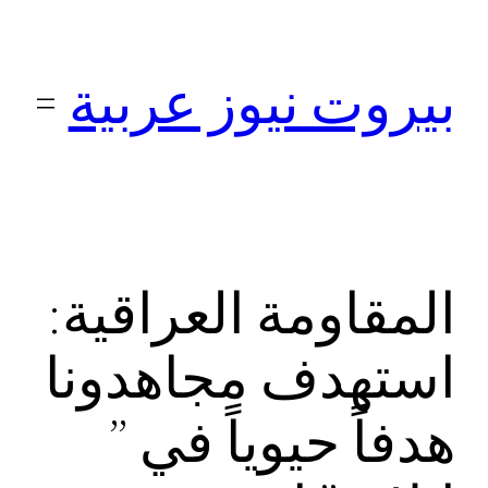
تخطى
إلى
بيروت نيوز عربية
المحتوى
المقاومة العراقية:
استهدف مجاهدونا
هدفاً حيوياً في ”