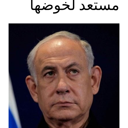
مستعد لخوضها