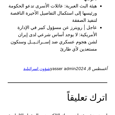
هيئة البث العبرية: عائلات الأسرى تدعو الحكومة
ورئيسها إلى استكمال التفاصيل الأخيرة الناقصة
لتنفيذ الصفقة
عاجل | رويترز عن مسؤول كبير في الإدارة
الأمريكية: لا يوجد أساس شرعي لدى إيران
لشن هجوم عسكري ضد إســرائــيــل وسنكون
مستعدين لأي طارئ
أغسطس 8, 2024
yasser admin
شؤون اسرائيلية
اترك تعليقاً