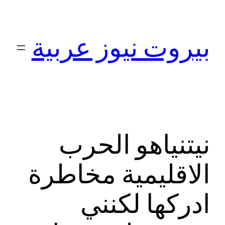
تخطى
إلى
بيروت نيوز عربية
المحتوى
نيتنياهو الحرب
الاقليمية مخاطرة
ادركها لكنني