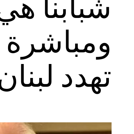
شبابنا هي
ومباشرة ل
تهدد لبنان