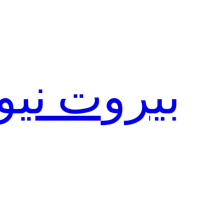
تخطى
إلى
المحتوى
بيروت نيو