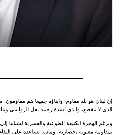
إن لبنان هو بلد مقاوم، وابناؤه جميعا هم مقاومون. 
الذي لا ينقطع، والذي لشدة زخمه يفل الرواسي ويثلم
وبرغم الهجرة الكثيفة الطوعية والقسرية لشبابنا إلى 
بمقاومة معنوية ،حضارية، ومادية تساعده على البقاء 