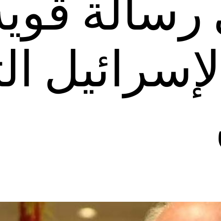
 رسالة قوية
إسرائيل ال