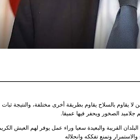
من لا يقاوم بالسلاح يقاوم بطريقة أخرى مختلفة، والنتيجة ثبات
 جلاميد الصخور ويحفر فيها عميقا.
البلدان القريبة والبعيدة سعيا وراء عمل يوفر لهم العيش الكري
والاستمرار وتمنع تفككه وانحلاله