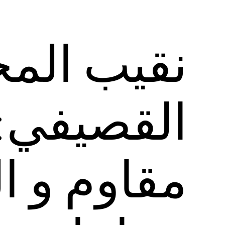
نقيب الم
القصيفي: ل
مقاوم و ال